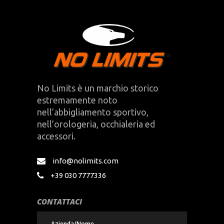
No Limits è un marchio storico
estremamente noto
nell’abbigliamento sportivo,
nell’orologeria, occhialeria ed
accessori.
info@nolimits.com
+39 030 7777336
CONTATTACI