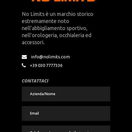
No Limits è un marchio storico
estremamente noto
nell’abbigliamento sportivo,
nell’orologeria, occhialeria ed
accessori.
info@nolimits.com
+39 030 7777336
CONTATTACI