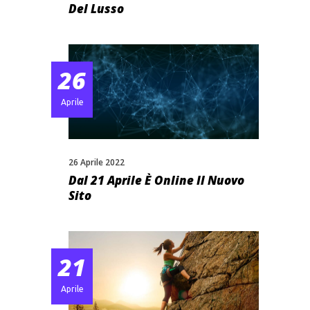
Del Lusso
26
Aprile
26 Aprile 2022
Dal 21 Aprile È Online Il Nuovo
Sito
21
Aprile