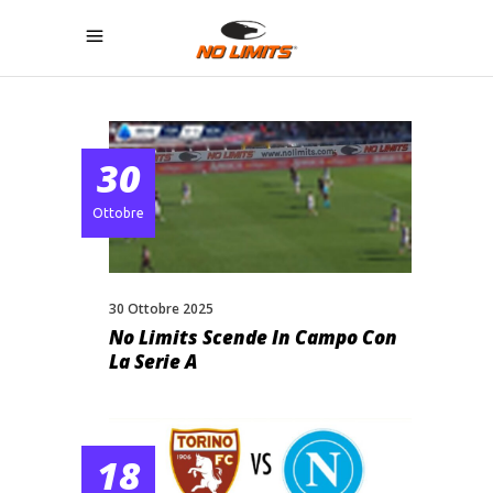
30
Ottobre
30 Ottobre 2025
No Limits Scende In Campo Con
La Serie A
18